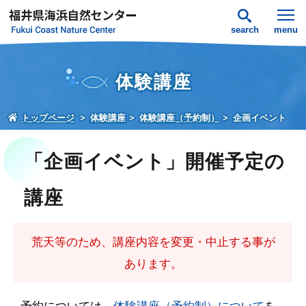
search
menu
体験講座
トップページ
体験講座
体験講座（予約制）
企画イベント
「企画イベント」開催予定の
講座
荒天等のため、講座内容を変更・中止する事が
あります。