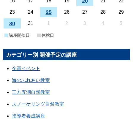
20
16
17
18
19
21
22
25
23
24
26
27
28
29
30
31
1
2
3
4
5
講座開催日
休館日
カテゴリー別 開催予定の講座
企画イベント
海のふれあい教室
三方五湖自然教室
スノーケリング自然教室
指導者養成講座