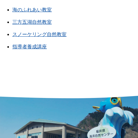
海のふれあい教室
三方五湖自然教室
スノーケリング自然教室
指導者養成講座