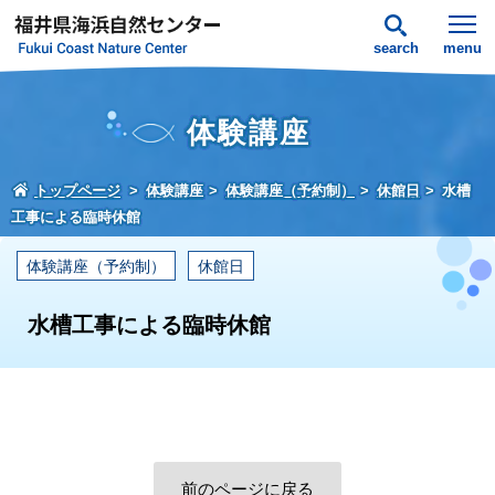
search
menu
体験講座
トップページ
体験講座
体験講座（予約制）
休館日
水槽
工事による臨時休館
体験講座（予約制）
休館日
水槽工事による臨時休館
前のページに戻る