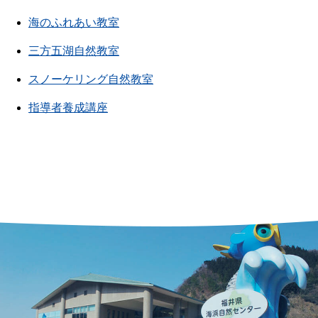
海のふれあい教室
三方五湖自然教室
スノーケリング自然教室
指導者養成講座