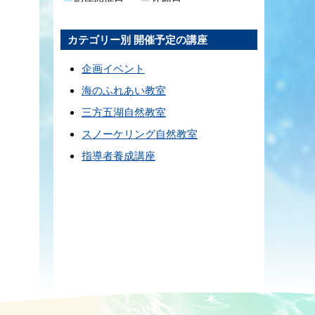
カテゴリー別 開催予定の講座
企画イベント
海のふれあい教室
三方五湖自然教室
スノーケリング自然教室
指導者養成講座