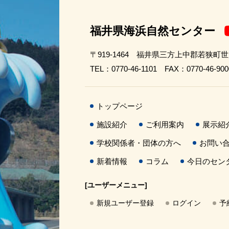
福井県海浜自然センター
〒919-1464 福井県三方上中郡若狭町
TEL：0770-46-1101 FAX：0770-46-900
トップページ
施設紹介
ご利用案内
展示紹
学校関係者・団体の方へ
お問い
新着情報
コラム
今日のセン
[ユーザーメニュー]
新規ユーザー登録
ログイン
予