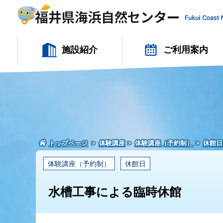
施設紹介
ご利用案内
トップページ
体験講座
体験講座（予約制）
休館日
体験講座（予約制）
休館日
水槽工事による臨時休館