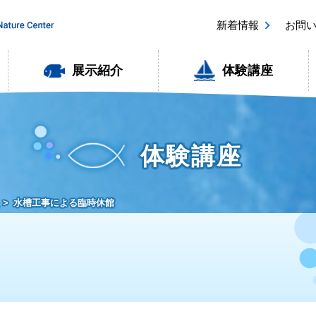
新着情報
お問
展示紹介
体験講座
体験講座
水槽工事による臨時休館