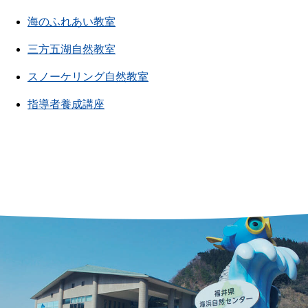
海のふれあい教室
三方五湖自然教室
スノーケリング自然教室
指導者養成講座