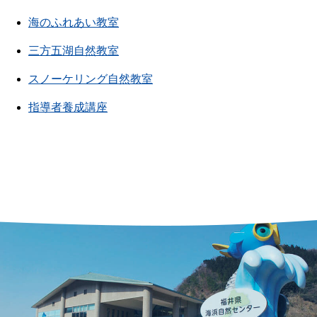
海のふれあい教室
三方五湖自然教室
スノーケリング自然教室
指導者養成講座