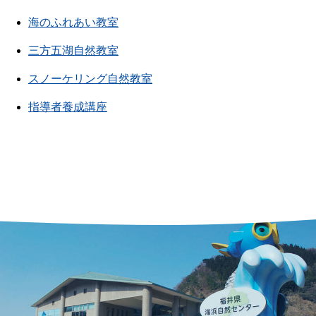
海のふれあい教室
三方五湖自然教室
スノーケリング自然教室
指導者養成講座