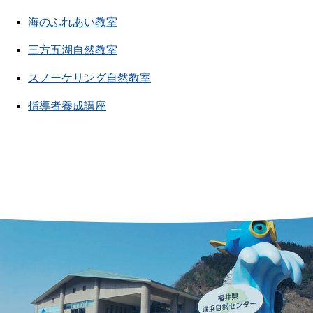
海のふれあい教室
三方五湖自然教室
スノーケリング自然教室
指導者養成講座