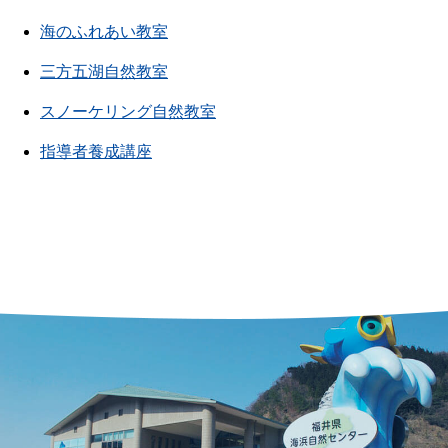
海のふれあい教室
三方五湖自然教室
スノーケリング自然教室
指導者養成講座