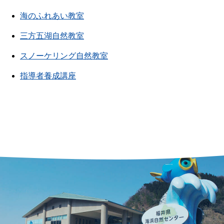
海のふれあい教室
三方五湖自然教室
スノーケリング自然教室
指導者養成講座