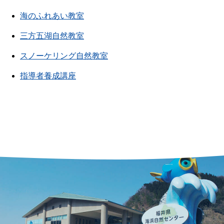
海のふれあい教室
三方五湖自然教室
スノーケリング自然教室
指導者養成講座