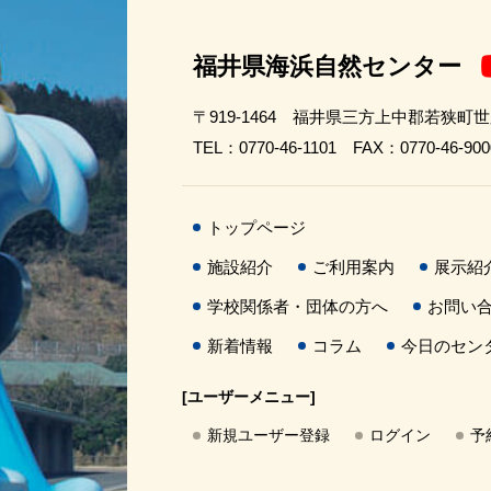
福井県海浜自然センター
〒919-1464 福井県三方上中郡若狭町
TEL：0770-46-1101 FAX：0770-46-900
トップページ
施設紹介
ご利用案内
展示紹
学校関係者・団体の方へ
お問い
新着情報
コラム
今日のセン
[ユーザーメニュー]
新規ユーザー登録
ログイン
予