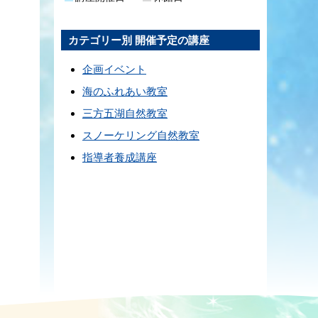
カテゴリー別 開催予定の講座
企画イベント
海のふれあい教室
三方五湖自然教室
スノーケリング自然教室
指導者養成講座