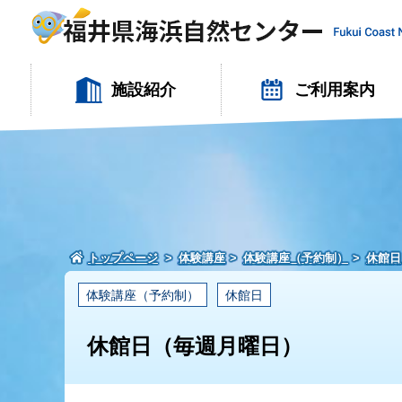
施設紹介
ご利用案内
トップページ
体験講座
体験講座（予約制）
休館日
体験講座（予約制）
休館日
休館日（毎週月曜日）