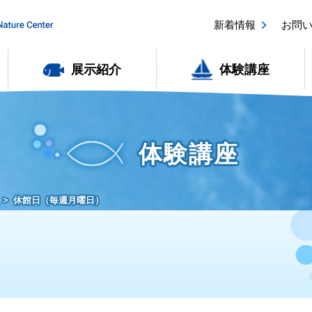
新着情報
お問
展示紹介
体験講座
体験講座
休館日（毎週月曜日）