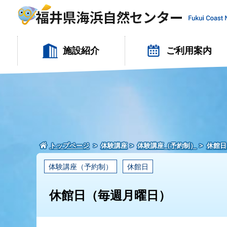
施設紹介
ご利用案内
トップページ
体験講座
体験講座（予約制）
休館日
体験講座（予約制）
休館日
休館日（毎週月曜日）