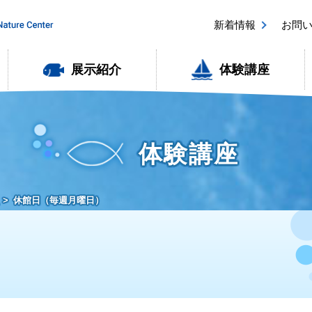
新着情報
お問
展示紹介
体験講座
体験講座
休館日（毎週月曜日）