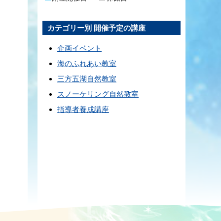
カテゴリー別 開催予定の講座
企画イベント
海のふれあい教室
三方五湖自然教室
スノーケリング自然教室
指導者養成講座