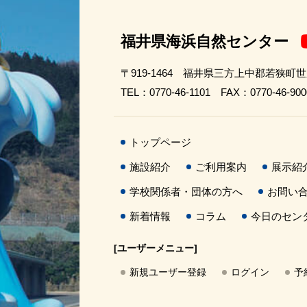
福井県海浜自然センター
〒919-1464 福井県三方上中郡若狭町
TEL：0770-46-1101 FAX：0770-46-900
トップページ
施設紹介
ご利用案内
展示紹
学校関係者・団体の方へ
お問い
新着情報
コラム
今日のセン
[ユーザーメニュー]
新規ユーザー登録
ログイン
予