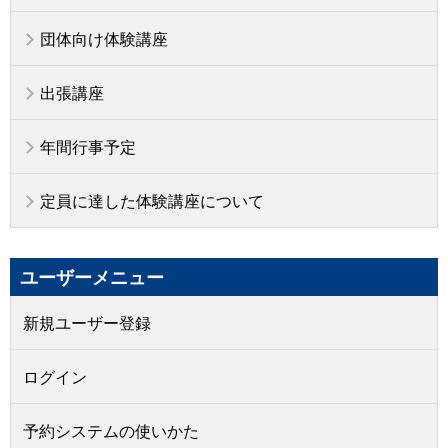
団体向け体験講座
出張講座
年間行事予定
定員に達した体験講座について
ユーザーメニュー
新規ユーザー登録
ログイン
予約システムの使いかた