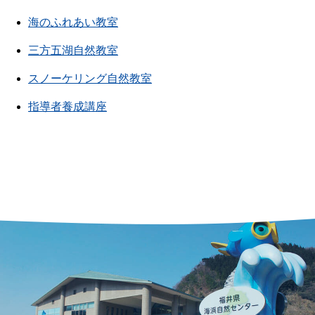
海のふれあい教室
三方五湖自然教室
スノーケリング自然教室
指導者養成講座