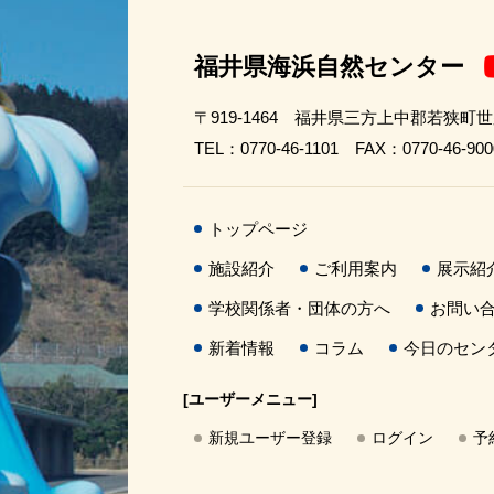
福井県海浜自然センター
〒919-1464 福井県三方上中郡若狭町
TEL：0770-46-1101 FAX：0770-46-900
トップページ
施設紹介
ご利用案内
展示紹
学校関係者・団体の方へ
お問い
新着情報
コラム
今日のセン
[ユーザーメニュー]
新規ユーザー登録
ログイン
予