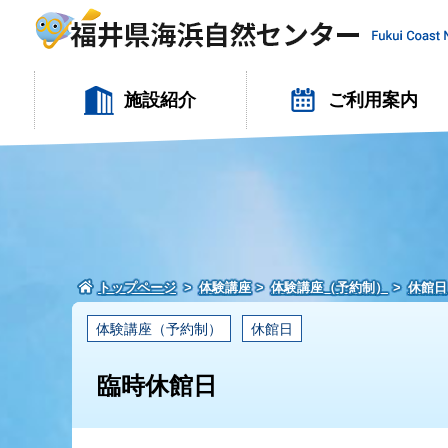
施設紹介
ご利用案内
トップページ
体験講座
体験講座（予約制）
休館日
体験講座（予約制）
休館日
臨時休館日