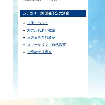
カテゴリー別 開催予定の講座
企画イベント
海のふれあい教室
三方五湖自然教室
スノーケリング自然教室
指導者養成講座