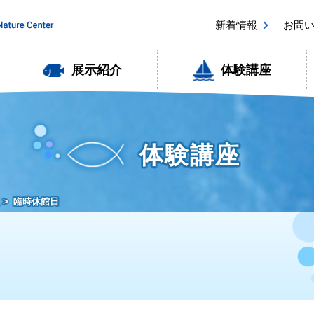
新着情報
お問
展示紹介
体験講座
体験講座
臨時休館日