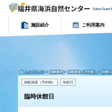
施設紹介
ご利用案内
トップページ
体験講座
体験講座（予約制）
休館日
体験講座（予約制）
休館日
臨時休館日