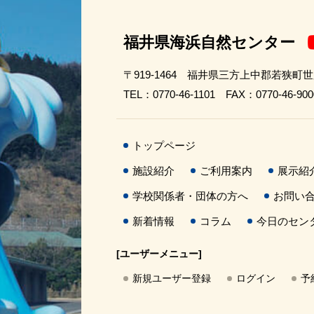
福井県海浜自然センター
〒919-1464 福井県三方上中郡若狭町
TEL：0770-46-1101 FAX：0770-46-900
トップページ
施設紹介
ご利用案内
展示紹
学校関係者・団体の方へ
お問い
新着情報
コラム
今日のセン
[ユーザーメニュー]
新規ユーザー登録
ログイン
予