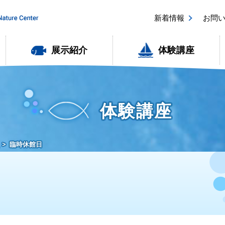
新着情報
お問
展示紹介
体験講座
体験講座
臨時休館日