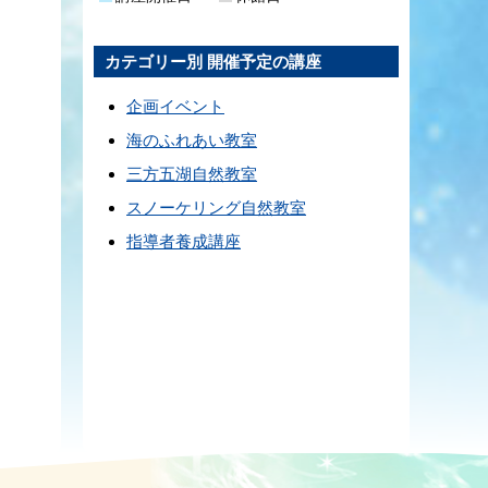
カテゴリー別 開催予定の講座
企画イベント
海のふれあい教室
三方五湖自然教室
スノーケリング自然教室
指導者養成講座