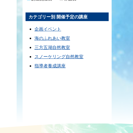
カテゴリー別 開催予定の講座
企画イベント
海のふれあい教室
三方五湖自然教室
スノーケリング自然教室
指導者養成講座