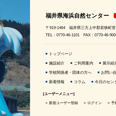
福井県海浜自然センター
〒919-1464 福井県三方上中郡若狭町
TEL：0770-46-1101 FAX：0770-46-900
トップページ
施設紹介
ご利用案内
展示紹
学校関係者・団体の方へ
お問い
新着情報
コラム
今日のセン
[ユーザーメニュー]
新規ユーザー登録
ログイン
予