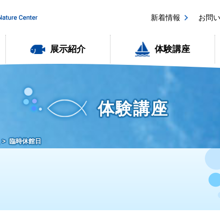
新着情報
お問
展示紹介
体験講座
体験講座
臨時休館日