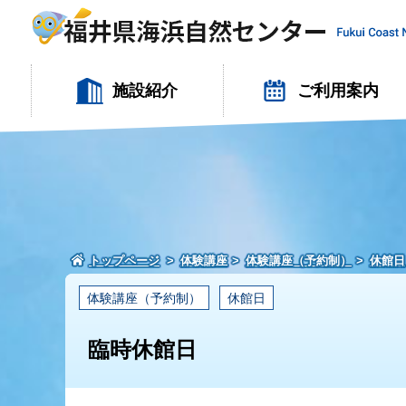
施設紹介
ご利用案内
トップページ
体験講座
体験講座（予約制）
休館日
体験講座（予約制）
休館日
臨時休館日