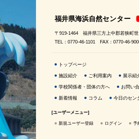
福井県海浜自然センター
〒919-1464 福井県三方上中郡若狭町
TEL：0770-46-1101 FAX：0770-46-900
トップページ
施設紹介
ご利用案内
展示紹
学校関係者・団体の方へ
お問い
新着情報
コラム
今日のセン
[ユーザーメニュー]
新規ユーザー登録
ログイン
予