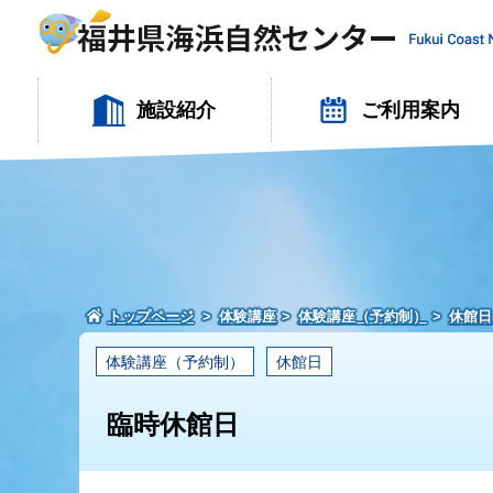
施設紹介
ご利用案内
トップページ
体験講座
体験講座（予約制）
休館日
体験講座（予約制）
休館日
臨時休館日