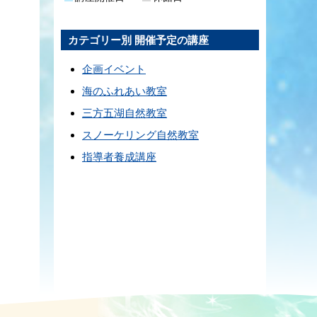
カテゴリー別 開催予定の講座
企画イベント
海のふれあい教室
三方五湖自然教室
スノーケリング自然教室
指導者養成講座