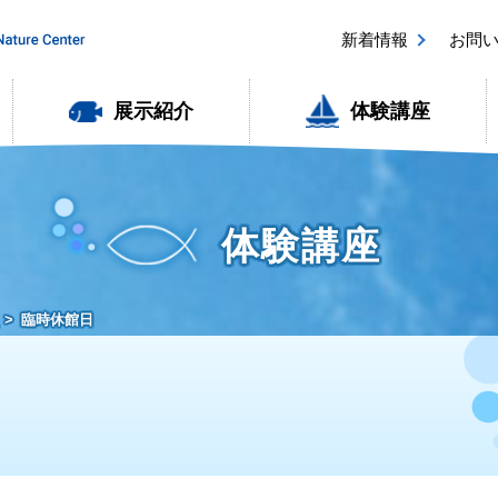
新着情報
お問
展示紹介
体験講座
体験講座
臨時休館日