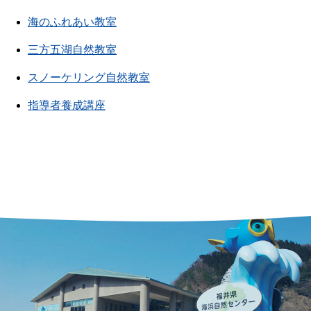
海のふれあい教室
三方五湖自然教室
スノーケリング自然教室
指導者養成講座