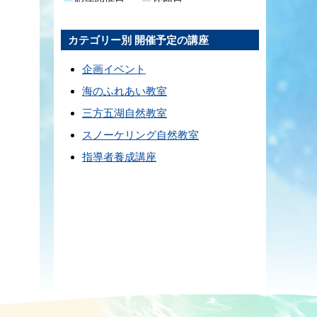
カテゴリー別 開催予定の講座
企画イベント
海のふれあい教室
三方五湖自然教室
スノーケリング自然教室
指導者養成講座