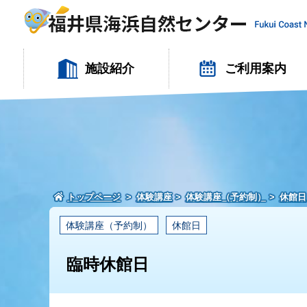
施設紹介
ご利用案内
トップページ
体験講座
体験講座（予約制）
休館日
体験講座（予約制）
休館日
臨時休館日