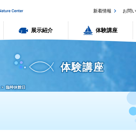
新着情報
お問
展示紹介
体験講座
体験講座
臨時休館日