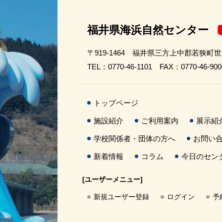
福井県海浜自然センター
〒919-1464 福井県三方上中郡若狭町
TEL：0770-46-1101 FAX：0770-46-900
トップページ
施設紹介
ご利用案内
展示紹
学校関係者・団体の方へ
お問い
新着情報
コラム
今日のセン
[ユーザーメニュー]
新規ユーザー登録
ログイン
予