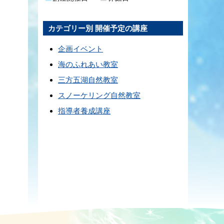
カテゴリー別 開催予定の講座
企画イベント
海のふれあい教室
三方五湖自然教室
スノーケリング自然教室
指導者養成講座