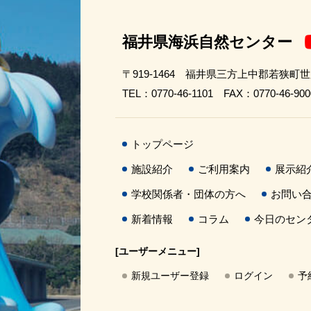
福井県海浜自然センター
〒919-1464 福井県三方上中郡若狭町
TEL：0770-46-1101 FAX：0770-46-900
トップページ
施設紹介
ご利用案内
展示紹
学校関係者・団体の方へ
お問い
新着情報
コラム
今日のセン
[ユーザーメニュー]
新規ユーザー登録
ログイン
予