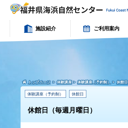
施設紹介
ご利用案内
トップページ
体験講座
体験講座（予約制）
休館日
体験講座（予約制）
休館日
休館日（毎週月曜日）