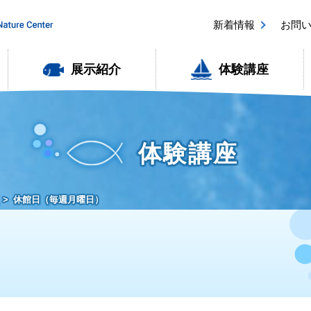
新着情報
お問
展示紹介
体験講座
体験講座
休館日（毎週月曜日）