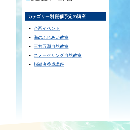
カテゴリー別 開催予定の講座
企画イベント
海のふれあい教室
三方五湖自然教室
スノーケリング自然教室
指導者養成講座