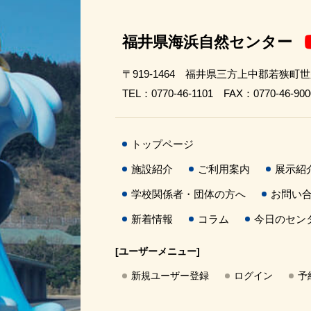
福井県海浜自然センター
〒919-1464 福井県三方上中郡若狭町
TEL：0770-46-1101 FAX：0770-46-900
トップページ
施設紹介
ご利用案内
展示紹
学校関係者・団体の方へ
お問い
新着情報
コラム
今日のセン
[ユーザーメニュー]
新規ユーザー登録
ログイン
予