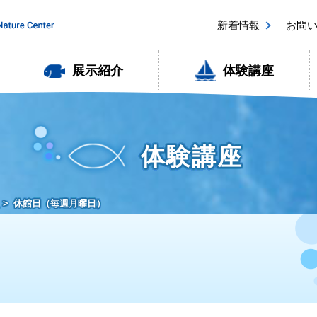
新着情報
お問
展示紹介
体験講座
体験講座
休館日（毎週月曜日）