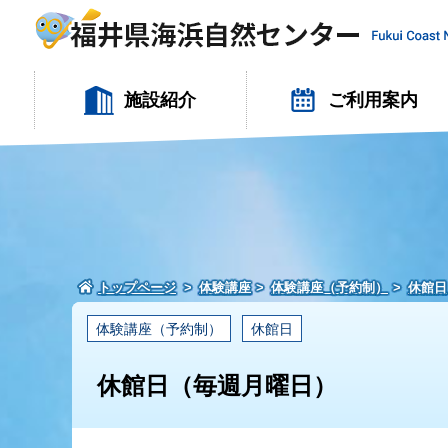
施設紹介
ご利用案内
トップページ
体験講座
体験講座（予約制）
休館日
体験講座（予約制）
休館日
休館日（毎週月曜日）