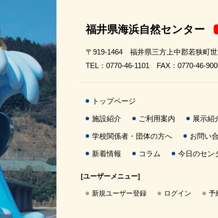
福井県海浜自然センター
〒919-1464 福井県三方上中郡若狭町
TEL：0770-46-1101 FAX：0770-46-900
トップページ
施設紹介
ご利用案内
展示紹
学校関係者・団体の方へ
お問い
新着情報
コラム
今日のセン
[ユーザーメニュー]
新規ユーザー登録
ログイン
予