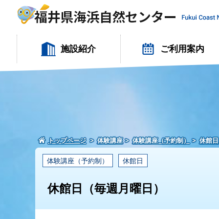
施設紹介
ご利用案内
トップページ
体験講座
体験講座（予約制）
休館日
体験講座（予約制）
休館日
休館日（毎週月曜日）