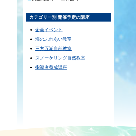
カテゴリー別 開催予定の講座
企画イベント
海のふれあい教室
三方五湖自然教室
スノーケリング自然教室
指導者養成講座