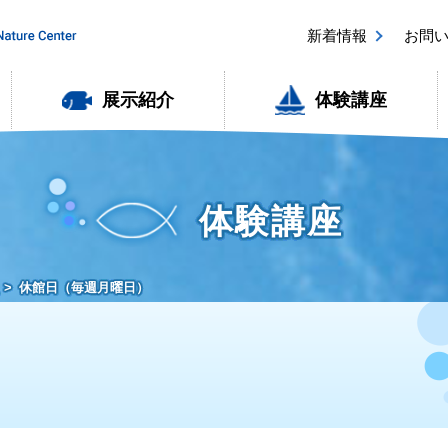
新着情報
お問
展示紹介
体験講座
体験講座
休館日（毎週月曜日）