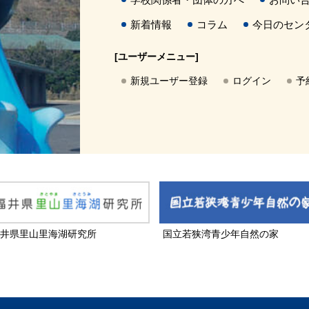
新着情報
コラム
今日のセン
[ユーザーメニュー]
新規ユーザー登録
ログイン
予
井県里山里海湖研究所
国立若狭湾青少年自然の家