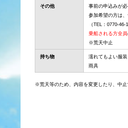
その他
事前の申込みが必
参加希望の方は、
（TEL：0770-46-
乗船される方全員
※荒天中止
持ち物
濡れてもよい服装
雨具
※荒天等のため、内容を変更したり、中止