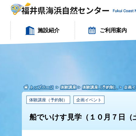
施設紹介
ご利用案内
トップページ
体験講座
体験講座（予約制）
企画イ
体験講座（予約制）
企画イベント
船でいけす見学（１０月７日（