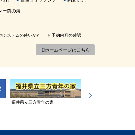
ター前の海
約システムの使いかた
予約内容の確認
旧ホームページはこちら
福井県立三方青年の家
若狭三方縄文博物館