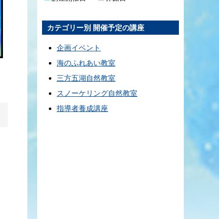
カテゴリー別 開催予定の講座
企画イベント
海のふれあい教室
三方五湖自然教室
スノーケリング自然教室
指導者養成講座