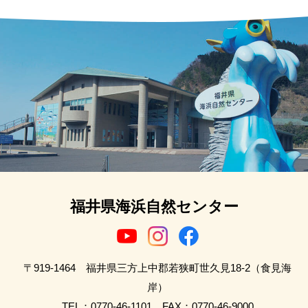
福井県海浜自然センター
〒919-1464 福井県三方上中郡若狭町世久見18-2（食見海
岸）
TEL：0770-46-1101 FAX：0770-46-9000