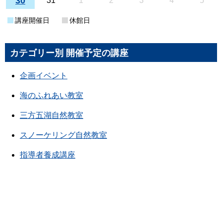
30
31
1
2
3
4
5
講座開催日
休館日
カテゴリー別 開催予定の講座
企画イベント
海のふれあい教室
三方五湖自然教室
スノーケリング自然教室
指導者養成講座