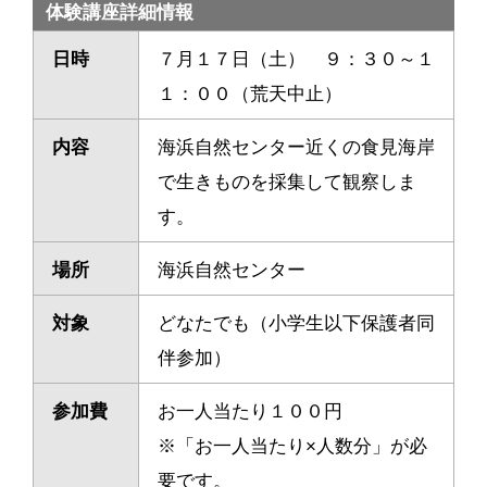
体験講座詳細情報
日時
７月１７日（土） ９：３０～１
１：００（荒天中止）
内容
海浜自然センター近くの食見海岸
で生きものを採集して観察しま
す。
場所
海浜自然センター
対象
どなたでも（小学生以下保護者同
伴参加）
参加費
お一人当たり１００円
※「お一人当たり×人数分」が必
要です。