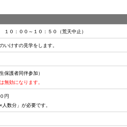
 １０：００～１０：５０（荒天中止）
のいけすの見学をします。
生保護者同伴参加）
は無効になります。
０円
×人数分」が必要です。