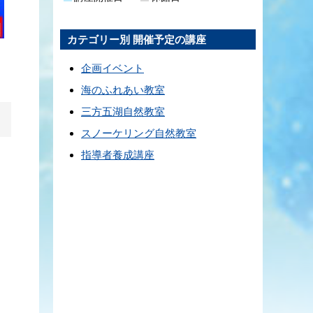
カテゴリー別 開催予定の講座
企画イベント
海のふれあい教室
三方五湖自然教室
スノーケリング自然教室
指導者養成講座