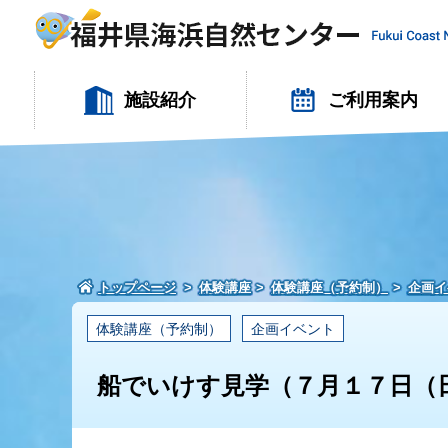
施設紹介
ご利用案内
トップページ
体験講座
体験講座（予約制）
企画イ
体験講座（予約制）
企画イベント
船でいけす見学（７月１７日（