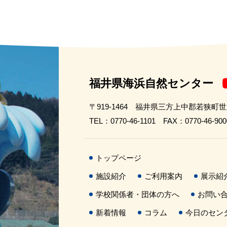
福井県海浜自然センター
〒919-1464 福井県三方上中郡若狭町
TEL：0770-46-1101 FAX：0770-46-900
トップページ
施設紹介
ご利用案内
展示紹
学校関係者・団体の方へ
お問い
新着情報
コラム
今日のセン