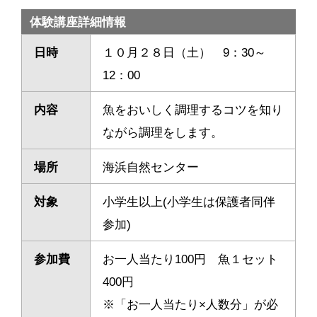
体験講座詳細情報
日時
１０月２８日（土） 9：30～
12：00
内容
魚をおいしく調理するコツを知り
ながら調理をします。
場所
海浜自然センター
対象
小学生以上(小学生は保護者同伴
参加)
参加費
お一人当たり100円 魚１セット
400円
※「お一人当たり×人数分」が必