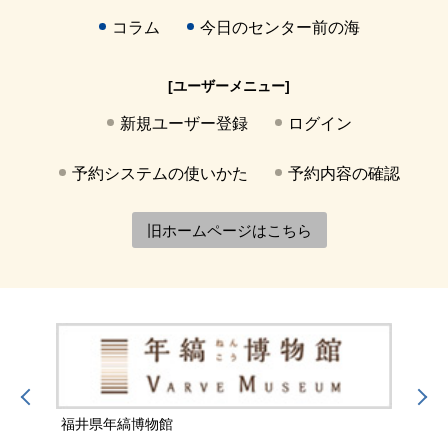
コラム
今日のセンター前の海
[ユーザーメニュー]
新規ユーザー登録
ログイン
予約システムの使いかた
予約内容の確認
旧ホームページはこちら
福井県年縞博物館
福井