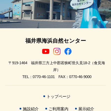
福井県海浜自然センター
〒919-1464 福井県三方上中郡若狭町世久見18-2（食見海
岸）
TEL：0770-46-1101 FAX：0770-46-9000
トップページ
施設紹介
ご利用案内
展示紹介