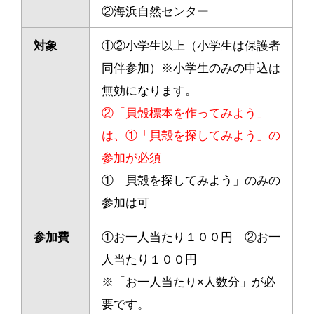
②海浜自然センター
対象
①②小学生以上（小学生は保護者
同伴参加）※小学生のみの申込は
無効になります。
②「貝殻標本を作ってみよう」
は、①「貝殻を探してみよう」の
参加が必須
①「貝殻を探してみよう」のみの
参加は可
参加費
①お一人当たり１００円 ②お一
人当たり１００円
※「お一人当たり×人数分」が必
要です。