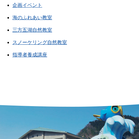
企画イベント
海のふれあい教室
三方五湖自然教室
スノーケリング自然教室
指導者養成講座