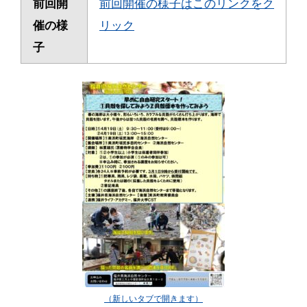
前回開
前回開催の様子はこのリンクをク
催の様
リック
子