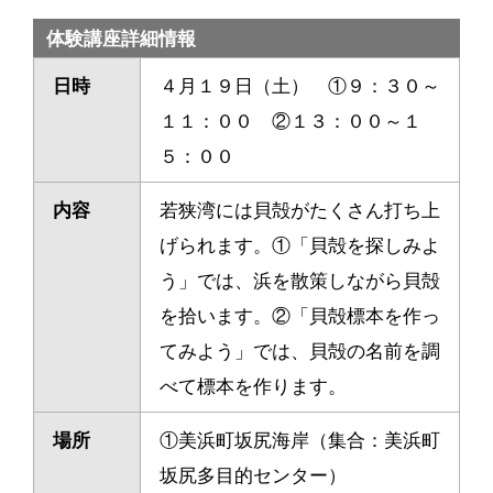
体験講座詳細情報
日時
４月１９日（土） ①９：３０～
１１：００ ②１３：００～１
５：００
内容
若狭湾には貝殻がたくさん打ち上
げられます。①「貝殻を探しみよ
う」では、浜を散策しながら貝殻
を拾います。②「貝殻標本を作っ
てみよう」では、貝殻の名前を調
べて標本を作ります。
場所
①美浜町坂尻海岸（集合：美浜町
坂尻多目的センター）