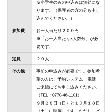
※小学生のみの申込みは無効にな
ります。（保護者の方の分も申し
込んでください。）
参加費
お一人当たり２００円
※「お一人当たり×人数分」が必
要です。
定員
２０人
その他
事前の申込みが必要です。
参加希
望の方は、予約システム・電話・
ご来館にてお申し込みください。
（TEL：0770-46-1101）
９月２８日（日）と１０月１８日
（土）に開催します。ただし、ど