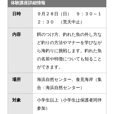
体験講座詳細情報
日時
９月２８日（日） ９：３０～１
２：３０ （荒天中止）
内容
餌のつけ方、釣れた魚の外し方な
ど釣りの方法やマナーを学びなが
ら海釣りに挑戦します。釣れた魚
の名前や特徴についても知ること
ができます。
場所
海浜自然センター、食見海岸（集
合：海浜自然センター）
対象
小学生以上（小学生は保護者同伴
参加）