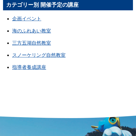
カテゴリー別 開催予定の講座
企画イベント
海のふれあい教室
三方五湖自然教室
スノーケリング自然教室
指導者養成講座