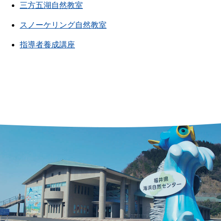
三方五湖自然教室
スノーケリング自然教室
指導者養成講座