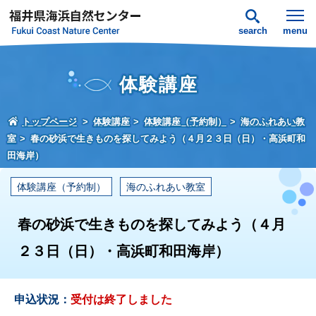
search
menu
体験講座
トップページ
体験講座
体験講座（予約制）
海のふれあい教
室
春の砂浜で生きものを探してみよう（４月２３日（日）・高浜町和
田海岸）
体験講座（予約制）
海のふれあい教室
春の砂浜で生きものを探してみよう（４月
２３日（日）・高浜町和田海岸）
申込状況：
受付は終了しました