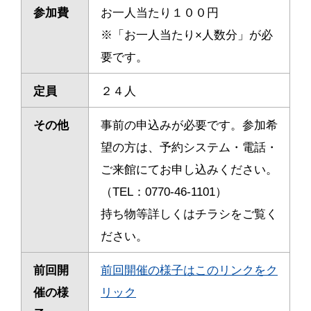
参加費
お一人当たり１００円
※「お一人当たり×人数分」が必
要です。
定員
２４人
その他
事前の申込みが必要です。
参加希
望の方は、予約システム・電話・
ご来館にてお申し込みください。
（TEL：0770-46-1101）
持ち物等詳しくはチラシをご覧く
ださい。
前回開
前回開催の様子はこのリンクをク
催の様
リック