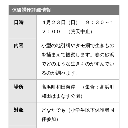
体験講座詳細情報
日時
４月２３日（日） ９：３０～１
２：００ （荒天中止）
内容
小型の地引網やタモ網で生きもの
を捕まえて観察します。春の砂浜
でどのような生きものがすんでい
るのか調べます。
場所
高浜町和田海岸 （集合：高浜町
和田はまなす公園）
対象
どなたでも（小学生以下保護者同
伴参加）