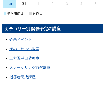
30
31
1
2
3
4
5
講座開催日
休館日
カテゴリー別 開催予定の講座
企画イベント
海のふれあい教室
三方五湖自然教室
スノーケリング自然教室
指導者養成講座