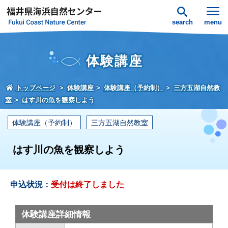
search
menu
体験講座
トップページ
体験講座
体験講座（予約制）
三方五湖自然教
室
はす川の魚を観察しよう
体験講座（予約制）
三方五湖自然教室
はす川の魚を観察しよう
申込状況：
受付は終了しました
体験講座詳細情報