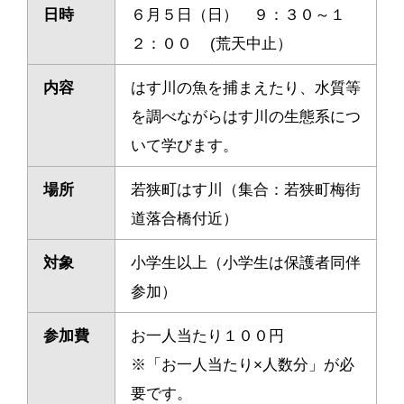
日時
６月５日（日） ９：３０～１
２：００ (荒天中止）
内容
はす川の魚を捕まえたり、水質等
を調べながらはす川の生態系につ
いて学びます。
場所
若狭町はす川（集合：若狭町梅街
道落合橋付近）
対象
小学生以上（小学生は保護者同伴
参加）
参加費
お一人当たり１００円
※「お一人当たり×人数分」が必
要です。