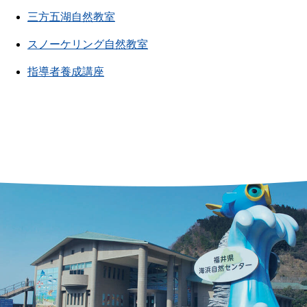
三方五湖自然教室
スノーケリング自然教室
指導者養成講座