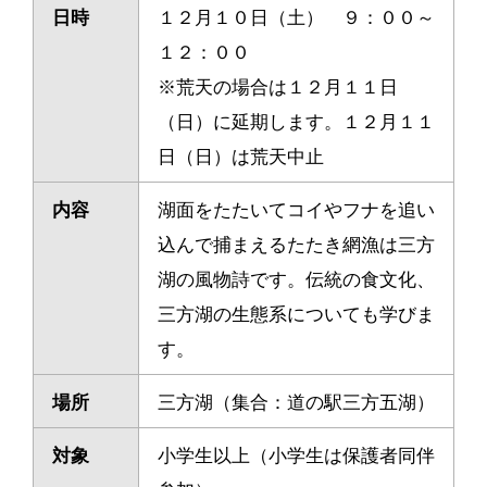
日時
１２月１０日（土） ９：００～
１２：００
※荒天の場合は１２月１１日
（日）に延期します。１２月１１
日（日）は荒天中止
内容
湖面をたたいてコイやフナを追い
込んで捕まえるたたき網漁は三方
湖の風物詩です。伝統の食文化、
三方湖の生態系についても学びま
す。
場所
三方湖（集合：道の駅三方五湖）
対象
小学生以上（小学生は保護者同伴