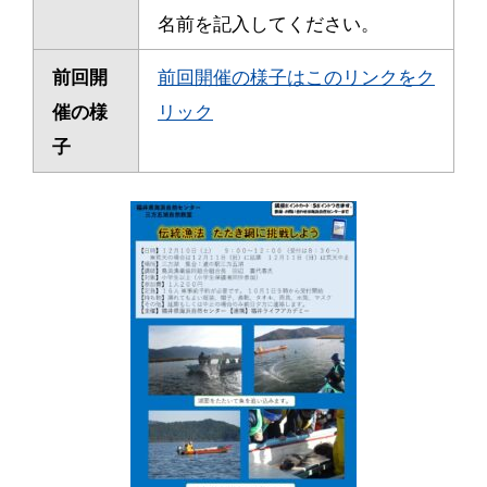
名前を記入してください。
前回開
前回開催の様子はこのリンクをク
催の様
リック
子