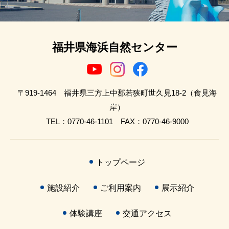
福井県海浜自然センター
〒919-1464 福井県三方上中郡若狭町世久見18-2（食見海
岸）
TEL：0770-46-1101 FAX：0770-46-9000
トップページ
施設紹介
ご利用案内
展示紹介
体験講座
交通アクセス