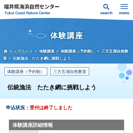
search
menu
体験講座
トップページ
体験講座
体験講座（予約制）
三方五湖自然教
室
伝統漁法 たたき網に挑戦しよう
体験講座（予約制）
三方五湖自然教室
伝統漁法 たたき網に挑戦しよう
申込状況：
受付は終了しました
体験講座詳細情報