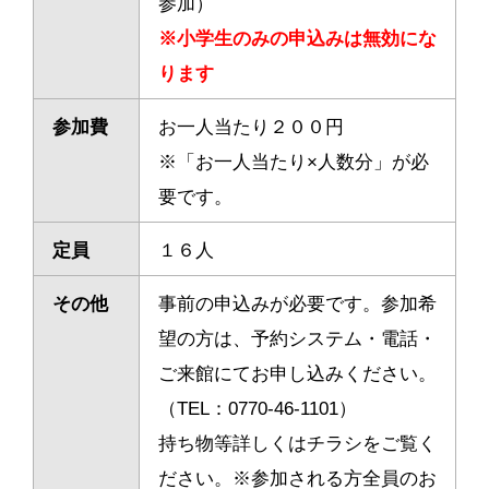
参加）
※小学生のみの申込みは無効にな
ります
参加費
お一人当たり２００円
※「お一人当たり×人数分」が必
要です。
定員
１６人
その他
事前の申込みが必要です。
参加希
望の方は、予約システム・電話・
ご来館にてお申し込みください。
（TEL：0770-46-1101）
持ち物等詳しくはチラシをご覧く
ださい。※参加される方全員のお