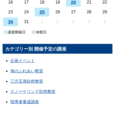
20
16
17
18
19
21
22
25
23
24
26
27
28
29
30
31
1
2
3
4
5
講座開催日
休館日
カテゴリー別 開催予定の講座
企画イベント
海のふれあい教室
三方五湖自然教室
スノーケリング自然教室
指導者養成講座