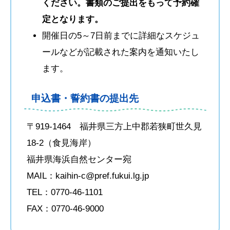
ください。書類のご提出をもって予約確
定となります。
開催日の5～7日前までに詳細なスケジュ
ールなどが記載された案内を通知いたし
ます。
申込書・誓約書の提出先
〒919-1464 福井県三方上中郡若狭町世久見
18-2（食見海岸）
福井県海浜自然センター宛
MAIL：kaihin-c@pref.fukui.lg.jp
TEL：0770-46-1101
FAX：0770-46-9000