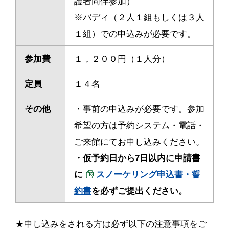
護者同伴参加）
※バディ（２人１組もしくは３人
１組）での申込みが必要です。
参加費
１，２００円（１人分）
定員
１４名
その他
・事前の申込みが必要です。参加
希望の方は予約システム・電話・
ご来館にてお申し込みください。
・
仮予約日から7日以内に申請書
に
スノーケリング申込書・誓
約書
を必ずご提出ください。
★申し込みをされる方は必ず以下の注意事項をご