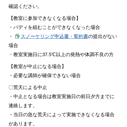
確認ください。
【教室に参加できなくなる場合】
・バディを組むことができなくなった場合
・
スノーケリング申込書・誓約書
の提出がない
場合
・教室実施日に37.5℃以上の発熱や体調不良の方
【教室が中止になる場合】
・必要な講師が確保できない場合
〇荒天による中止
・中止となる場合は教室実施日の前日夕方までに
連絡します。
・当日の急な荒天によって実施できなくなる場合
があります。