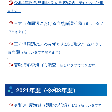
令和4年度食見地区周辺海域調査
三方五湖周辺における自然保護活動
三方湖周辺のふゆみずたんぼに飛来するハクチ
ョウ類
若狭湾冬季海ゴミ調査
2021年度（令和3年度）
令和3年度海遊（活動の記録）1/3