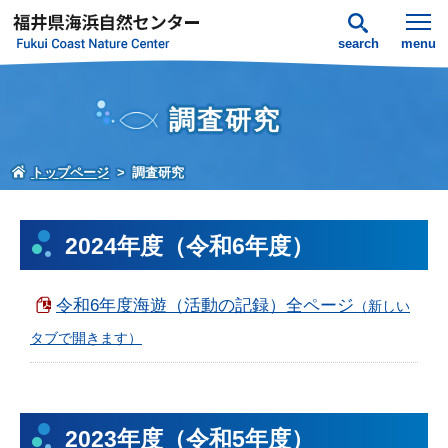
search
menu
調査研究
トップページ
調査研究
2024年度（令和6年度）
令和6年度海遊（活動の記録）全ページ
2023年度（令和5年度）