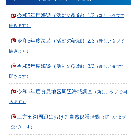
令和5年度海遊（活動の記録）1/3
令和5年度海遊（活動の記録）2/3
令和5年度海遊（活動の記録）3/3
令和5年度食見地区周辺海域調査
三方五湖周辺における自然保護活動