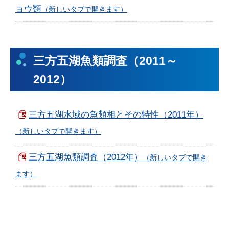
ョウ類
三方五湖魚類調査（2011～
2012）
三方五湖水域の魚類相とその特性（2011年）
三方五湖魚類調査（2012年）