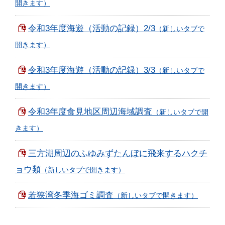
令和3年度海遊（活動の記録）2/3
令和3年度海遊（活動の記録）3/3
令和3年度食見地区周辺海域調査
三方湖周辺のふゆみずたんぼに飛来するハクチ
ョウ類
若狭湾冬季海ゴミ調査