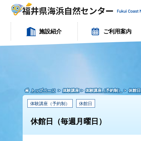
施設紹介
ご利用案内
トップページ
体験講座
体験講座（予約制）
休館日
体験講座（予約制）
休館日
休館日（毎週月曜日）