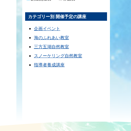
カテゴリー別 開催予定の講座
企画イベント
海のふれあい教室
三方五湖自然教室
スノーケリング自然教室
指導者養成講座