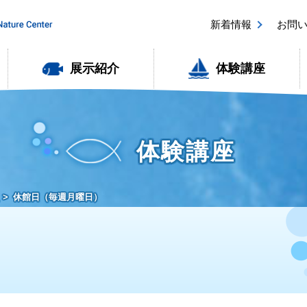
新着情報
お問
展示紹介
体験講座
体験講座
休館日（毎週月曜日）