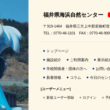
福井県海浜自然センター
〒919-1464 福井県三方上中郡若狭町
TEL：0770-46-1101 FAX：0770-46-900
トップページ
施設紹介
ご利用案内
展示紹
学校関係者・団体の方へ
お問い
新着情報
コラム
今日のセン
[ユーザーメニュー]
新規ユーザー登録
ログイン
予