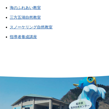
海のふれあい教室
三方五湖自然教室
スノーケリング自然教室
指導者養成講座