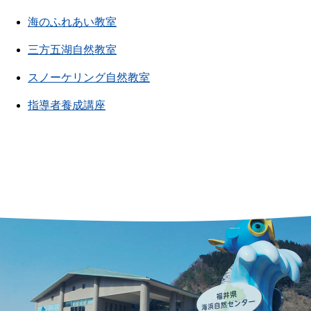
海のふれあい教室
三方五湖自然教室
スノーケリング自然教室
指導者養成講座