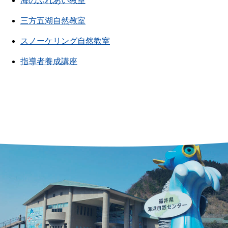
海のふれあい教室
三方五湖自然教室
スノーケリング自然教室
指導者養成講座