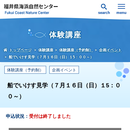
search
menu
体験講座
トップページ
体験講座
体験講座（予約制）
企画イベント
船でいけす見学（７月１６日（日）１5：００～）
体験講座（予約制）
企画イベント
船でいけす見学（７月１６日（日）１5：０
０～）
申込状況：
受付は終了しました