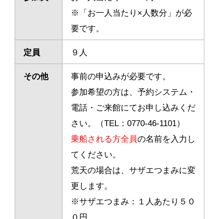
※「お一人当たり×人数分」が必
要です。
定員
９人
その他
事前の申込みが必要です。
参加希望の方は、予約システム・
電話・ご来館にてお申し込みくだ
さい。（TEL：0770-46-1101）
乗船される方全員
の名前を入力し
てください。
荒天の場合は、サザエつまみに変
更します。
※サザエつまみ：１人あたり５０
０円