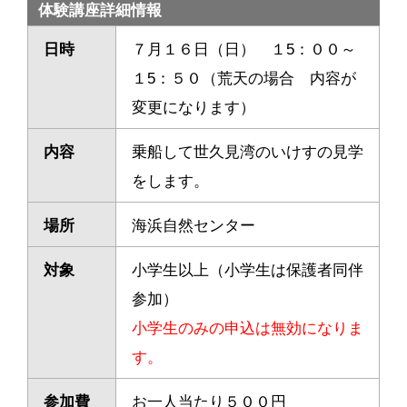
体験講座詳細情報
日時
７月１６日（日） １5：００～
１5：５０（荒天の場合 内容が
変更になります）
内容
乗船して世久見湾のいけすの見学
をします。
場所
海浜自然センター
対象
小学生以上（小学生は保護者同伴
参加）
小学生のみの申込は無効になりま
す。
参加費
お一人当たり５００円