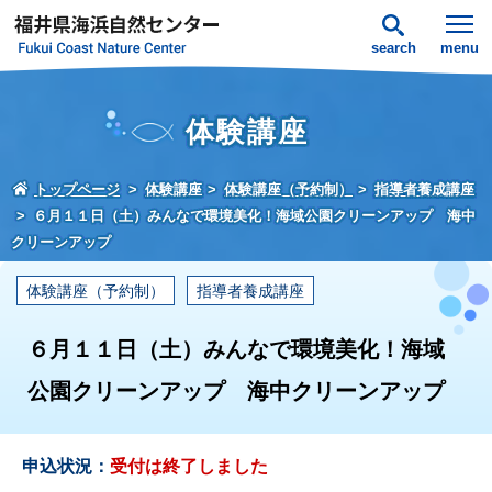
search
menu
体験講座
トップページ
体験講座
体験講座（予約制）
指導者養成講座
６月１１日（土）みんなで環境美化！海域公園クリーンアップ 海中
クリーンアップ
体験講座（予約制）
指導者養成講座
６月１１日（土）みんなで環境美化！海域
公園クリーンアップ 海中クリーンアップ
申込状況：
受付は終了しました