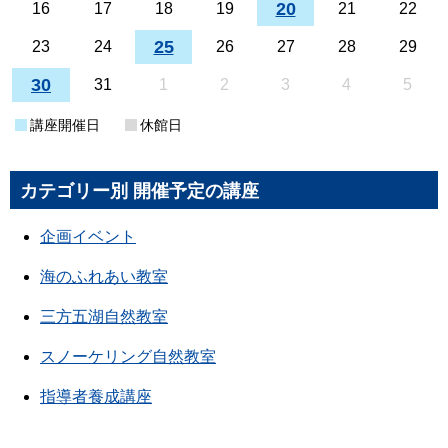
20
16
17
18
19
21
22
25
23
24
26
27
28
29
30
31
1
2
3
4
5
講座開催日
休館日
カテゴリー別 開催予定の講座
企画イベント
海のふれあい教室
三方五湖自然教室
スノーケリング自然教室
指導者養成講座