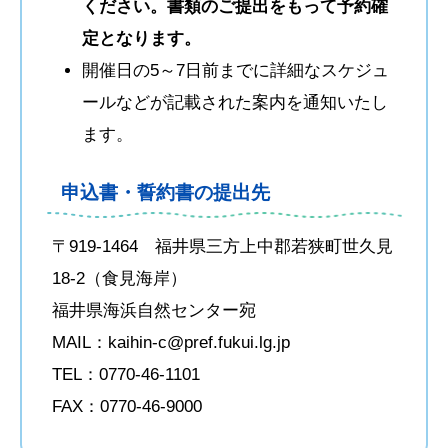
ください。書類のご提出をもって予約確
定となります。
開催日の5～7日前までに詳細なスケジュ
ールなどが記載された案内を通知いたし
ます。
申込書・誓約書の提出先
〒919-1464 福井県三方上中郡若狭町世久見
18-2（食見海岸）
福井県海浜自然センター宛
MAIL：kaihin-c@pref.fukui.lg.jp
TEL：0770-46-1101
FAX：0770-46-9000