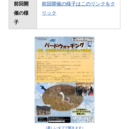
前回開
前回開催の様子はこのリンクをク
催の様
リック
子