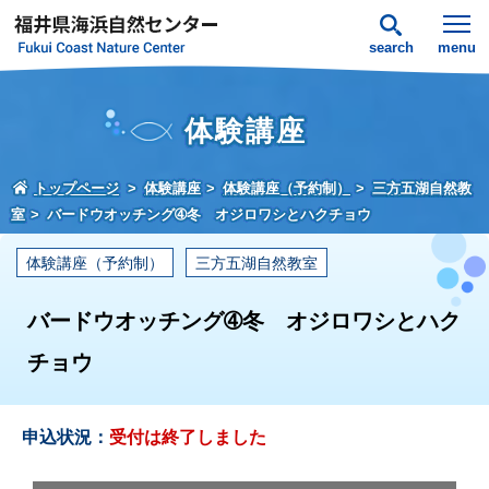
search
menu
体験講座
トップページ
体験講座
体験講座（予約制）
三方五湖自然教
室
バードウオッチング➃冬 オジロワシとハクチョウ
体験講座（予約制）
三方五湖自然教室
バードウオッチング➃冬 オジロワシとハク
チョウ
申込状況：
受付は終了しました