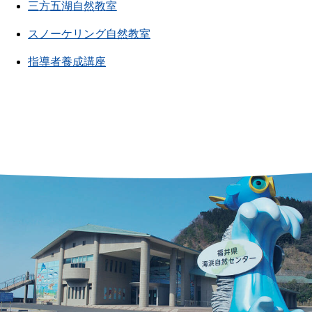
三方五湖自然教室
スノーケリング自然教室
指導者養成講座