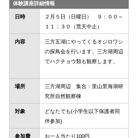
体験講座詳細情報
日時
２月５日（日曜日） ９：００～
１１：３０（荒天中止）
内容
三方五湖にやってくるオジロワシ
の探鳥会を行います。三方湖周辺
でハクチョウ類も観察します。
場所
三方湖周辺 集合：里山里海湖研
究所自然観察棟
対象
どなたでも(小学生以下保護者同
伴参加)
参加費
お一人当たり100円