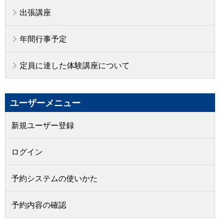
出張講座
年間行事予定
定員に達した体験講座について
ユーザーメニュー
新規ユーザー登録
ログイン
予約システムの使いかた
予約内容の確認