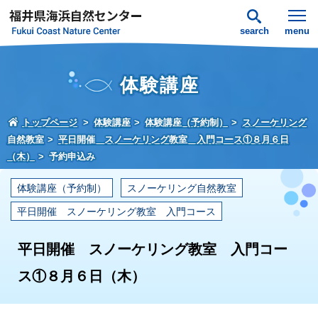
search
menu
体験講座
トップページ
体験講座
体験講座（予約制）
スノーケリング
自然教室
平日開催 スノーケリング教室 入門コース①８月６日
（木）
予約申込み
体験講座（予約制）
スノーケリング自然教室
平日開催 スノーケリング教室 入門コース
平日開催 スノーケリング教室 入門コー
ス①８月６日（木）