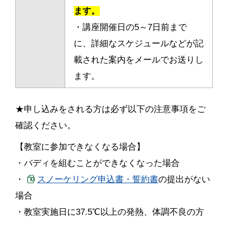
ます。
・講座開催日の5～7日前まで
に、詳細なスケジュールなどが記
載された案内をメールでお送りし
ます。
★申し込みをされる方は必ず以下の注意事項をご
確認ください。
【教室に参加できなくなる場合】
・バディを組むことができなくなった場合
・
スノーケリング申込書・誓約書
の提出がない
場合
・教室実施日に37.5℃以上の発熱、体調不良の方