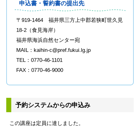
申込書・誓約書の提出先
〒919-1464 福井県三方上中郡若狭町世久見
18-2（食見海岸）
福井県海浜自然センター宛
MAIL：kaihin-c@pref.fukui.lg.jp
TEL：0770-46-1101
FAX：0770-46-9000
予約システムからの申込み
この講座は定員に達しました。