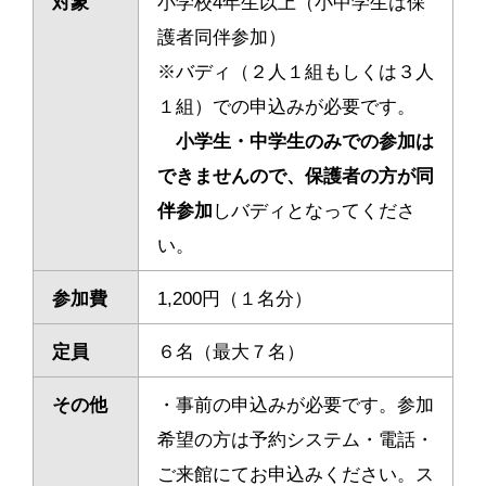
対象
小学校4年生以上（小中学生は保
護者同伴参加）
※バディ（２人１組もしくは３人
１組）での申込みが必要です。
小学生・中学生のみでの参加は
できませんので、保護者の方が同
伴参加
しバディとなってくださ
い。
参加費
1,200円（１名分）
定員
６名（最大７名）
その他
・事前の申込みが必要です。参加
希望の方は予約システム・電話・
ご来館にてお申込みください。ス