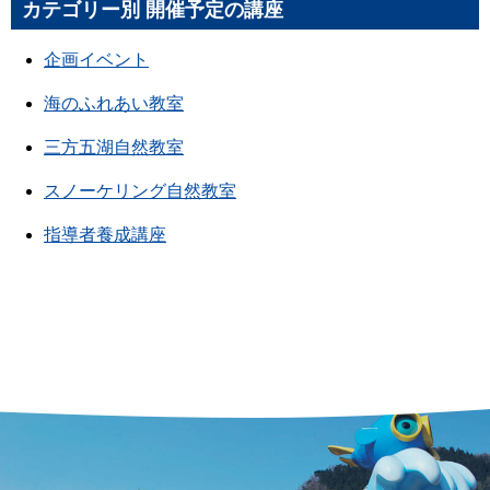
カテゴリー別 開催予定の講座
企画イベント
海のふれあい教室
三方五湖自然教室
スノーケリング自然教室
指導者養成講座